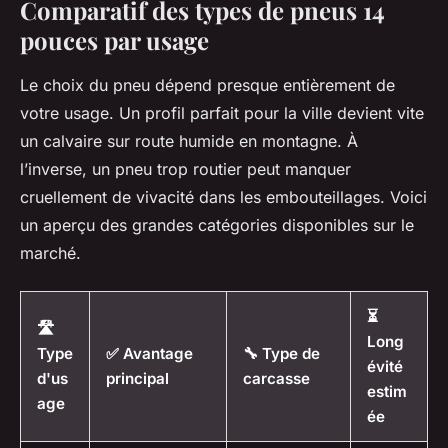
Comparatif des types de pneus 14
pouces par usage
Le choix du pneu dépend presque entièrement de
votre usage. Un profil parfait pour la ville devient vite
un calvaire sur route humide en montagne. À
l’inverse, un pneu trop routier peut manquer
cruellement de vivacité dans les embouteillages. Voici
un aperçu des grandes catégories disponibles sur le
marché.
⏳
🛣️
Long
Type
✅ Avantage
🔧 Type de
évité
d'us
principal
carcasse
estim
age
ée