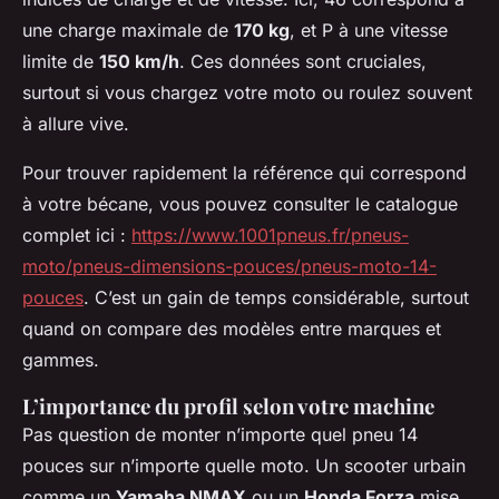
une charge maximale de
170 kg
, et P à une vitesse
limite de
150 km/h
. Ces données sont cruciales,
surtout si vous chargez votre moto ou roulez souvent
à allure vive.
Pour trouver rapidement la référence qui correspond
à votre bécane, vous pouvez consulter le catalogue
complet ici :
https://www.1001pneus.fr/pneus-
moto/pneus-dimensions-pouces/pneus-moto-14-
pouces
. C’est un gain de temps considérable, surtout
quand on compare des modèles entre marques et
gammes.
L’importance du profil selon votre machine
Pas question de monter n’importe quel pneu 14
pouces sur n’importe quelle moto. Un scooter urbain
comme un
Yamaha NMAX
ou un
Honda Forza
mise