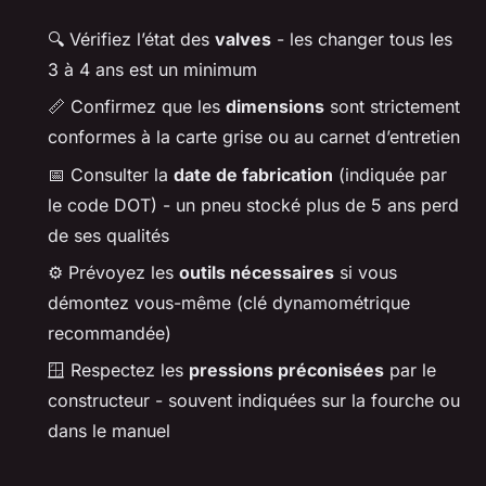
🔍 Vérifiez l’état des
valves
- les changer tous les
3 à 4 ans est un minimum
📏 Confirmez que les
dimensions
sont strictement
conformes à la carte grise ou au carnet d’entretien
📅 Consulter la
date de fabrication
(indiquée par
le code DOT) - un pneu stocké plus de 5 ans perd
de ses qualités
⚙️ Prévoyez les
outils nécessaires
si vous
démontez vous-même (clé dynamométrique
recommandée)
🪟 Respectez les
pressions préconisées
par le
constructeur - souvent indiquées sur la fourche ou
dans le manuel