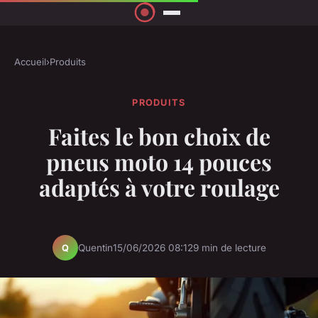
Accueil
›
Produits
PRODUITS
Faites le bon choix de
pneus moto 14 pouces
adaptés à votre roulage
Quentin
15/06/2026 08:12
9 min de lecture
Q