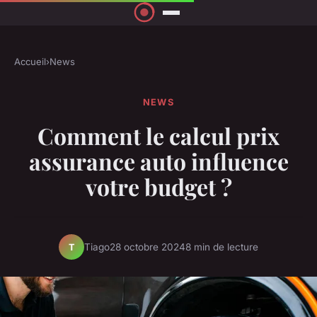
Accueil
›
News
NEWS
Comment le calcul prix
assurance auto influence
votre budget ?
Tiago
28 octobre 2024
8 min de lecture
T